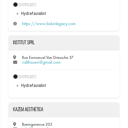
Certificates
Hydrafacialist
https://www.bskinlegacy.com
Institut SPRL
Rue Emmanuel Van Driessche 37
valthissen@gmail.com
Certificates
Hydrafacialist
Kazem Aesthetica
Boeingavenue 203