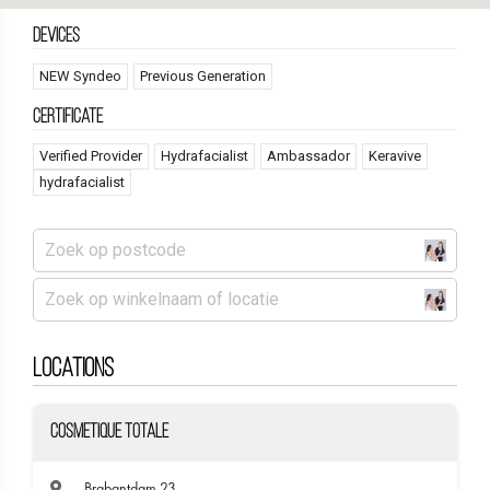
Devices
NEW Syndeo
Previous Generation
Certificate
Verified Provider
Hydrafacialist
Ambassador
Keravive
hydrafacialist
Locations
Cosmetique Totale
Brabantdam 23