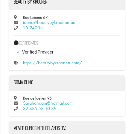
Beauty by Kroonen
Rue Lebeau 67
ioana@beautybykroonen.be
25124005
Certificates
Verified Provider
https://beautybykroonen.com/
Soma Clinic
Rue de laeken 95
Sarahandani@hotmail.com
32 485 58 10 89
Aever Clinics Netherlands B.V.