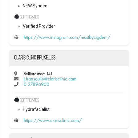
NEW Syndeo
Certificates
Verified Provider
https://www.instagram.com/mustbycigdem/
Claris Clinic Bruxelles
Belliardstraat 141
j.hansoulle@clarisclinic.com
0 27896900
Certificates
Hydrafacialist
https://www.clarisclinic.com/