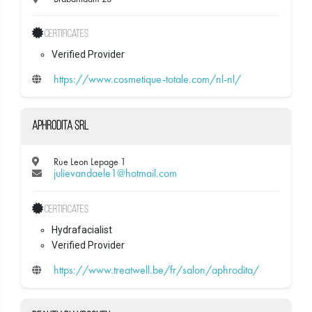
Certificates
Verified Provider
https://www.cosmetique-totale.com/nl-nl/
Aphrodita SRL
Rue Leon Lepage 1
julievandaele1@hotmail.com
Certificates
Hydrafacialist
Verified Provider
https://www.treatwell.be/fr/salon/aphrodita/