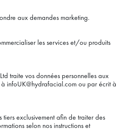
répondre aux demandes marketing.
mmercialiser les services et/ou produits
Ltd traite vos données personnelles aux
l à infoUK@hydrafacial.com ou par écrit à
iers exclusivement afin de traiter des
mations selon nos instructions et