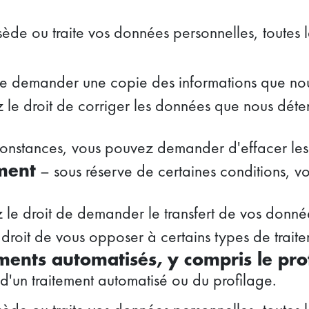
de ou traite vos données personnelles, toutes 
de demander une copie des informations que nous
le droit de corriger les données que nous déteno
constances, vous pouvez demander d'effacer les
– sous réserve de certaines conditions, vou
ement
le droit de demander le transfert de vos donnée
droit de vous opposer à certains types de traitem
ments automatisés, y compris le pro
 d'un traitement automatisé ou du profilage.