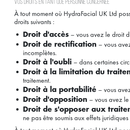
Vos droits en tant que personne concernée
À tout moment où HydraFacial UK Ltd possè
droits suivants :
– vous avez le droit 
Droit d'accès
– vous avez 
Droit de rectification
incomplètes.
– dans certaines cir
Droit à l'oubli
Droit à la limitation du trait
traitement.
– vous avez 
Droit à la portabilité
– vous avez le 
Droit d'opposition
Droit de s'opposer aux traite
ne pas être soumis aux effets juridiques