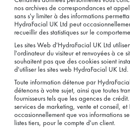
nos archives de correspondances et appels t
sans s'y limiter à des informations permetta
HydraFacial UK Ltd peut occasionnellement u
recueillir des statistiques sur le comporteme
Les sites Web d'HydraFacial UK Ltd utilise
l'ordinateur du visiteur et renvoyées à ce s
souhaitent pas que des cookies soient insta
d'utiliser les sites web HydraFacial UK Ltd.
Toute information détenue par HydraFacial 
détenons à votre sujet, ainsi que toutes tr
fournisseurs tels que les agences de crédit
services de marketing, vente et conseil, e
occasionnellement que vos informations se
listes tiers, pour le compte d'un client.