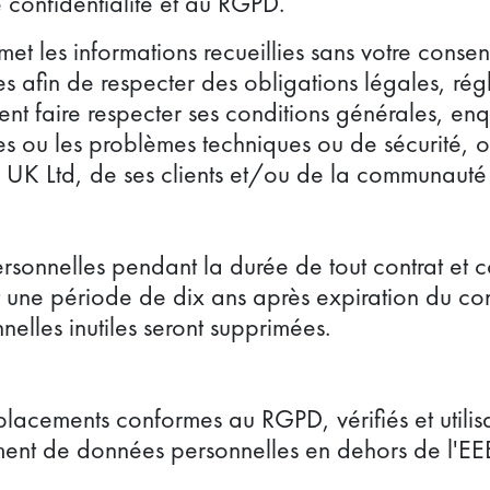
 confidentialité et au RGPD.
met les informations recueillies sans votre con
es afin de respecter des obligations légales, r
t faire respecter ses conditions générales, enqu
udes ou les problèmes techniques ou de sécurité, 
l UK Ltd, de ses clients et/ou de la communauté 
rsonnelles pendant la durée de tout contrat et c
une période de dix ans après expiration du cont
elles inutiles seront supprimées.
cements conformes au RGPD, vérifiés et utilisant
ment de données personnelles en dehors de l'EE