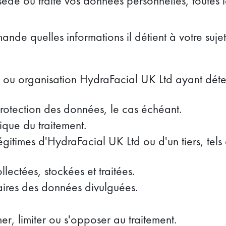
de ou traite vos données personnelles, toutes 
de quelles informations il détient à votre sujet 
 ou organisation HydraFacial UK Ltd ayant déte
otection des données, le cas échéant.
ique du traitement.
 légitimes d'HydraFacial UK Ltd ou d'un tiers, tels
ectées, stockées et traitées.
aires des données divulguées.
er, limiter ou s'opposer au traitement.