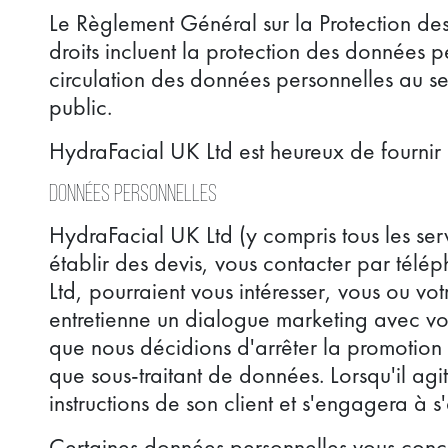
Le Règlement Général sur la Protection de
droits incluent la protection des données pe
circulation des données personnelles au se
public.
HydraFacial UK Ltd est heureux de fournir l
Données personnelles
HydraFacial UK Ltd (y compris tous les serv
établir des devis, vous contacter par télé
Ltd, pourraient vous intéresser, vous ou vo
entretienne un dialogue marketing avec v
que nous décidions d'arrêter la promotion 
que sous-traitant de données. Lorsqu'il agi
instructions de son client et s'engagera à 
Certaines données personnelles vous concer