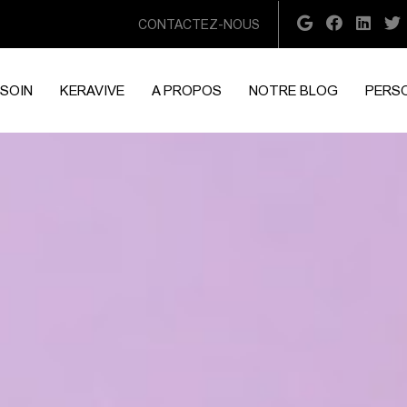
CONTACTEZ-NOUS
 SOIN
KERAVIVE
A PROPOS
NOTRE BLOG
PERS