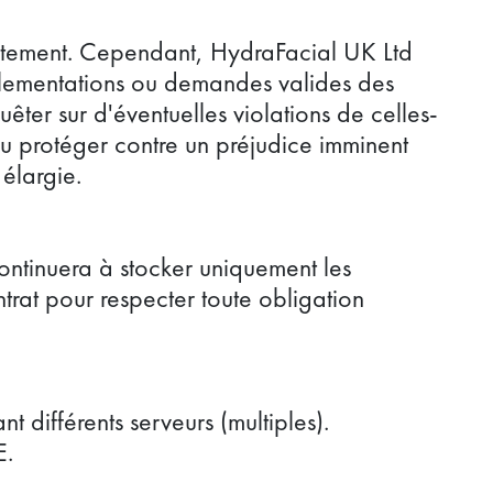
sentement. Cependant, HydraFacial UK Ltd
églementations ou demandes valides des
êter sur d'éventuelles violations de celles-
ou protéger contre un préjudice imminent
élargie.
ontinuera à stocker uniquement les
rat pour respecter toute obligation
 différents serveurs (multiples).
E.