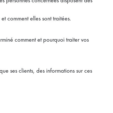
les personnes concernées disposent des
et comment elles sont traitées.
rminé comment et pourquoi traiter vos
 que ses clients, des informations sur ces