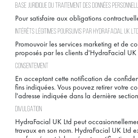
Base juridique du traitement des données personnel
Pour satisfaire aux obligations contractue
Intérêts légitimes poursuivis par HydraFacial UK Lt
Promouvoir les services marketing et de c
proposés par les clients d'HydraFacial UK 
Consentement
En acceptant cette notification de confide
fins indiquées. Vous pouvez retirer votre
l'adresse indiquée dans la dernière section
Divulgation
HydraFacial UK Ltd peut occasionnellement 
travaux en son nom. HydraFacial UK Ltd exig