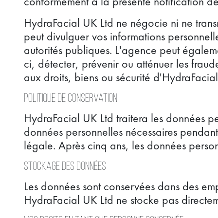
conformément à la présente notification de
HydraFacial UK Ltd ne négocie ni ne trans
peut divulguer vos informations personnell
autorités publiques. L'agence peut égalemen
ci, détecter, prévenir ou atténuer les fra
aux droits, biens ou sécurité d'HydraFacia
Politique de conservation
HydraFacial UK Ltd traitera les données pe
données personnelles nécessaires pendant 
légale. Après cinq ans, les données personn
Stockage des données
Les données sont conservées dans des empla
HydraFacial UK Ltd ne stocke pas directe