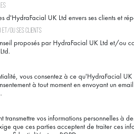
les
lles d'HydraFacial UK Ltd envers ses clients et 
d et/ou ses clients
onseil proposés par HydraFacial UK Ltd et/ou co
Ltd.
ntialité, vous consentez à ce qu'HydraFacial UK 
 consentement à tout moment en envoyant un emai
.
transmettre vos informations personnelles à des t
e que ces parties acceptent de traiter ces infor