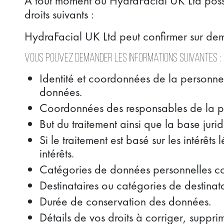
À tout moment où HydraFacial UK Ltd possè
droits suivants :
HydraFacial UK Ltd peut confirmer sur deman
Vous pouvez demander les informations suivantes :
Identité et coordonnées de la personne
données.
Coordonnées des responsables de la pr
But du traitement ainsi que la base jurid
Si le traitement est basé sur les intérêts
intérêts.
Catégories de données personnelles coll
Destinataires ou catégories de destinat
Durée de conservation des données.
Détails de vos droits à corriger, supprim