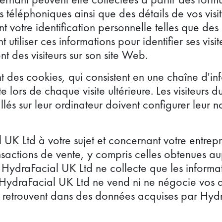
éléphoniques ainsi que des détails de vos visites
nt votre identification personnelle telles que des 
tiliser ces informations pour identifier ses vis
nt des visiteurs sur son site Web.
nt des cookies, qui consistent en une chaîne d'in
ite lors de chaque visite ultérieure. Les visiteur
llés sur leur ordinateur doivent configurer leur n
UK Ltd à votre sujet et concernant votre entrepr
ansactions de vente, y compris celles obtenues a
. HydraFacial UK Ltd ne collecte que les informa
t HydraFacial UK Ltd ne vend ni ne négocie vos 
 retrouvent dans des données acquises par Hydr