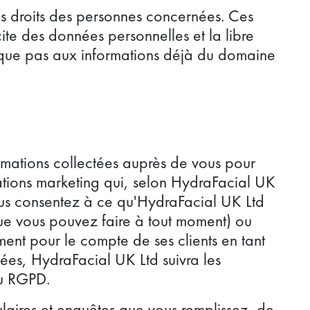
es droits des personnes concernées. Ces
icite des données personnelles et la libre
lique pas aux informations déjà du domaine
formations collectées auprès de vous pour
ations marketing qui, selon HydraFacial UK
 vous consentez à ce qu'HydraFacial UK Ltd
ue vous pouvez faire à tout moment) ou
ent pour le compte de ses clients en tant
nées, HydraFacial UK Ltd suivra les
au RGPD.
laires et enquêtes que vous remplissez, de