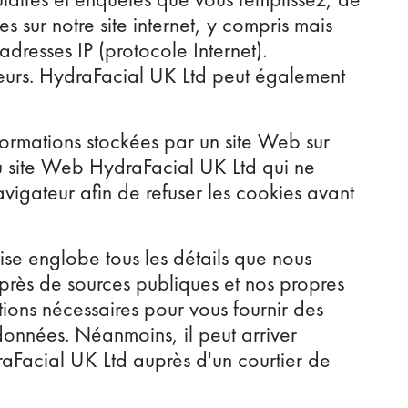
 sur notre site internet, y compris mais
adresses IP (protocole Internet).
iteurs. HydraFacial UK Ltd peut également
formations stockées par un site Web sur
s du site Web HydraFacial UK Ltd qui ne
avigateur afin de refuser les cookies avant
ise englobe tous les détails que nous
uprès de sources publiques et nos propres
tions nécessaires pour vous fournir des
données. Néanmoins, il peut arriver
aFacial UK Ltd auprès d'un courtier de